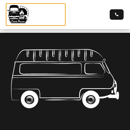
Commandez par téléphone au 06 07 07 31 15
Gesiers