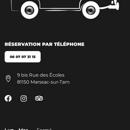
RÉSERVATION PAR TÉLÉPHONE
06 07 07 31 15
9 bis Rue des Écoles
81150 Marssac-sur-Tarn