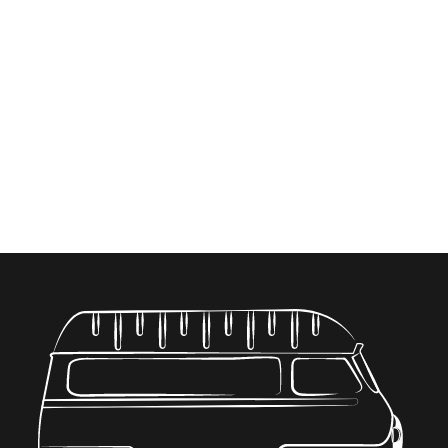
Pêcheur
Sicilienne
Norvégienne
Fruits de mer
Prochain
→